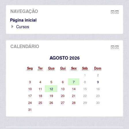
NAVEGAÇÃO
Página inicial
Cursos
CALENDÁRIO
AGOSTO 2026
Seg
Ter
Qua
Qui
Sex
Sáb
Dom
1
2
3
4
5
6
7
8
9
10
11
12
13
14
15
16
17
18
19
20
21
22
23
24
25
26
27
28
29
30
31