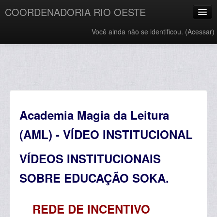
COORDENADORIA RIO OESTE
Você ainda não se identificou. (
Acessar
)
Português - Brasil ‎(pt_br)‎
Academia Magia da Leitura
(AML) - VÍDEO INSTITUCIONAL
VÍDEOS INSTITUCIONAIS
SOBRE EDUCAÇÃO SOKA.
REDE DE INCENTIVO