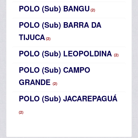
POLO (Sub) BANGU
(2)
POLO (Sub) BARRA DA
TIJUCA
(2)
POLO (Sub) LEOPOLDINA
(2)
POLO (Sub) CAMPO
GRANDE
(2)
POLO (Sub) JACAREPAGUÁ
(2)