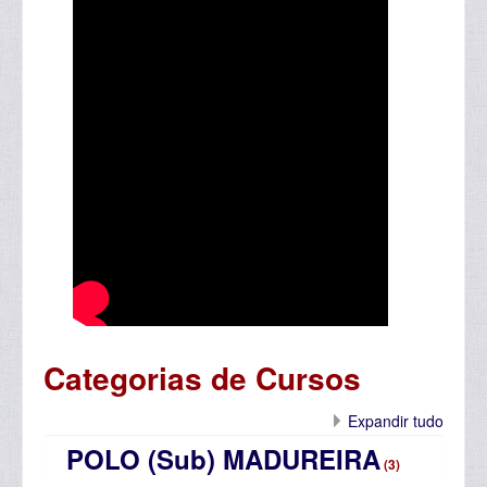
Categorias de Cursos
Expandir tudo
POLO (Sub) MADUREIRA
(3)