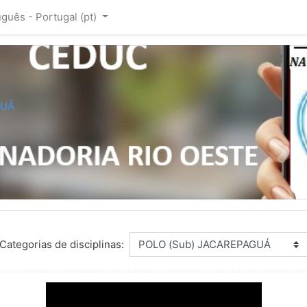
guês - Portugal ‎(pt)‎
GUÁ
Categorias de disciplinas: